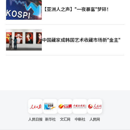
【亚洲人之声】"一夜暴富"梦碎！
中国藏家成韩国艺术收藏市场新"金主"
人民日报
新华社
文汇网
中新社
人民网