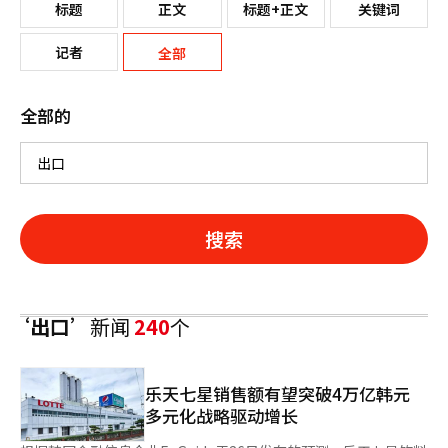
标题
正文
标题+正文
关键词
记者
全部
全部的
搜索
‘出口’
新闻
240
个
乐天七星销售额有望突破4万亿韩元
多元化战略驱动增长