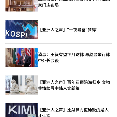
家门店布局
【亚洲人之声】"一夜暴富"梦碎！
消息：王毅有望下月访韩 与赵显举行韩
中外长会谈
【亚洲人之声】百年石狮跨海归乡 文物
共情续写中韩人文新篇
【亚洲人之声】比AI算力更稀缺的是人
才生态