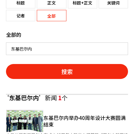
标题
正文
标题+正文
关键词
记者
全部
全部的
搜索
‘东基巴尔内’
新闻
1
个
东基巴尔内举办40周年设计大赛圆满
结束