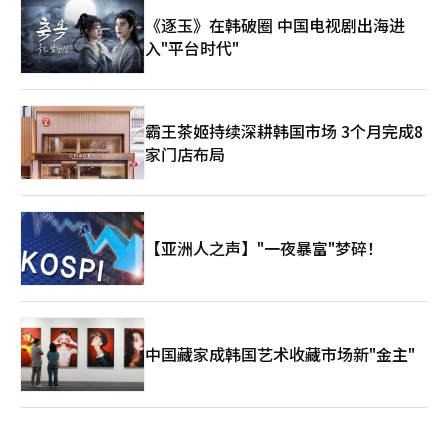
《逐玉》在韩破圈 中国电视剧出海进
入"平台时代"
霸王茶姬持续深耕韩国市场 3个月完成8
家门店布局
【亚洲人之声】"一夜暴富"梦碎！
中国藏家成韩国艺术收藏市场新"金主"