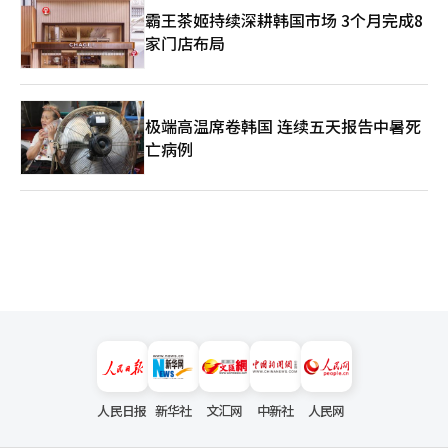
霸王茶姬持续深耕韩国市场 3个月完成8
家门店布局
极端高温席卷韩国 连续五天报告中暑死
亡病例
人民日报
新华社
文汇网
中新社
人民网