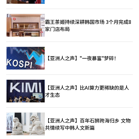
霸王茶姬持续深耕韩国市场 3个月完成8
家门店布局
【亚洲人之声】"一夜暴富"梦碎！
【亚洲人之声】比AI算力更稀缺的是人
才生态
【亚洲人之声】百年石狮跨海归乡 文物
共情续写中韩人文新篇