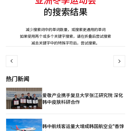
的搜索结果
减少搜索词中的单词数量，或搜索更通用的单词
如果使用两个或多个关键字搜索，请在折叠后尝试搜索
页
减去关键字中的特殊字符后，尝试搜索。
一
上
下
一
热门新闻
页
爱敬产业携手复旦大学张江研究院 深化
韩中皮肤科研合作
韩中航线客运量大增成韩国航空业"香饽