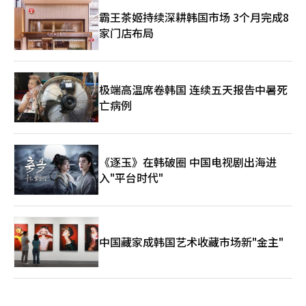
霸王茶姬持续深耕韩国市场 3个月完成8
家门店布局
极端高温席卷韩国 连续五天报告中暑死
亡病例
《逐玉》在韩破圈 中国电视剧出海进
入"平台时代"
中国藏家成韩国艺术收藏市场新"金主"