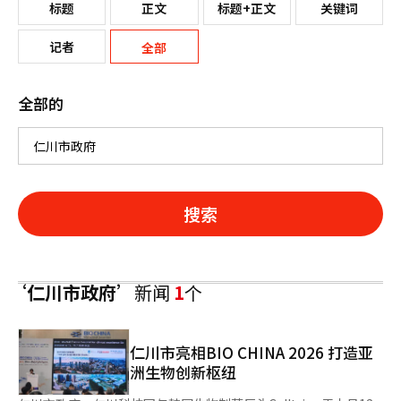
标题
正文
标题+正文
关键词
记者
全部
全部的
搜索
‘仁川市政府’
新闻
1
个
仁川市亮相BIO CHINA 2026 打造亚
洲生物创新枢纽