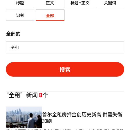
标题
正文
标题+正文
关键词
记者
全部
全部的
搜索
‘全租’
新闻
8
个
首尔全租房押金创历史新高 供需失衡
加剧