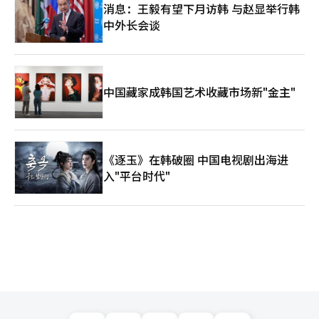
消息：王毅有望下月访韩 与赵显举行韩
中外长会谈
中国藏家成韩国艺术收藏市场新"金主"
《逐玉》在韩破圈 中国电视剧出海进
入"平台时代"