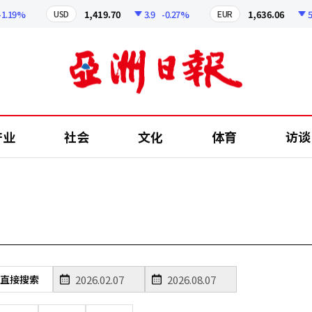
.19%
1,419.70
3.9
-0.27%
1,636.06
5.78
USD
EUR
产业
社会
文化
体育
访谈
直接搜索