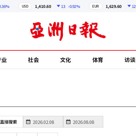
36%
1,410.60
13
-0.92%
1,629.60
12.24
USD
EUR
产业
社会
文化
体育
访谈
直接搜索