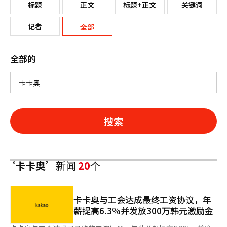
标题
正文
标题+正文
关键词
记者
全部
全部的
搜索
‘卡卡奥’
新闻
20
个
卡卡奥与工会达成最终工资协议，年
薪提高6.3%并发放300万韩元激励金