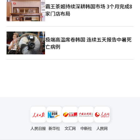
霸王茶姬持续深耕韩国市场 3个月完成8
家门店布局
极端高温席卷韩国 连续五天报告中暑死
亡病例
人民日报
新华社
文汇网
中新社
人民网