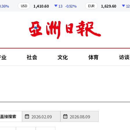
36%
1,410.60
13
-0.92%
1,629.60
12.24
USD
EUR
产业
社会
文化
体育
访谈
直接搜索