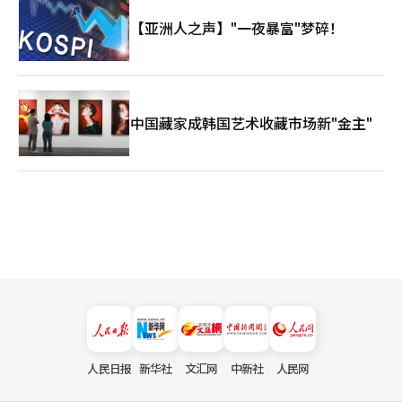
【亚洲人之声】"一夜暴富"梦碎！
中国藏家成韩国艺术收藏市场新"金主"
人民日报
新华社
文汇网
中新社
人民网