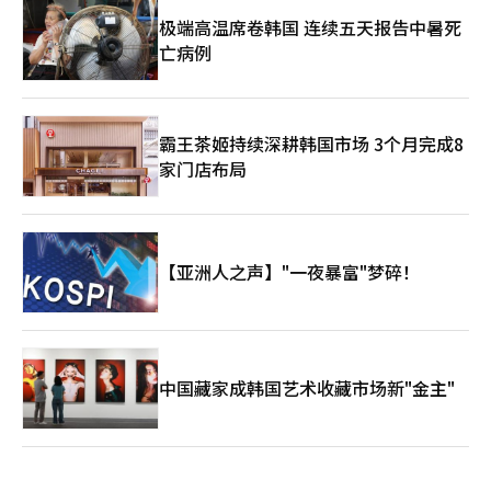
极端高温席卷韩国 连续五天报告中暑死
亡病例
霸王茶姬持续深耕韩国市场 3个月完成8
家门店布局
【亚洲人之声】"一夜暴富"梦碎！
中国藏家成韩国艺术收藏市场新"金主"