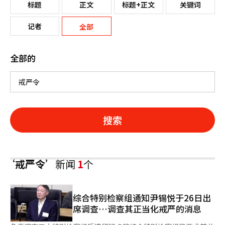
标题
正文
标题+正文
关键词
记者
全部
全部的
搜索
‘戒严令’
新闻
1
个
综合特别检察组通知尹锡悦于26日出
席调查…调查其正当化戒严的消息