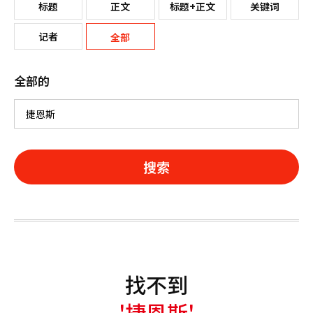
标题
正文
标题+正文
关键词
记者
全部
全部的
搜索
找不到
'捷恩斯'