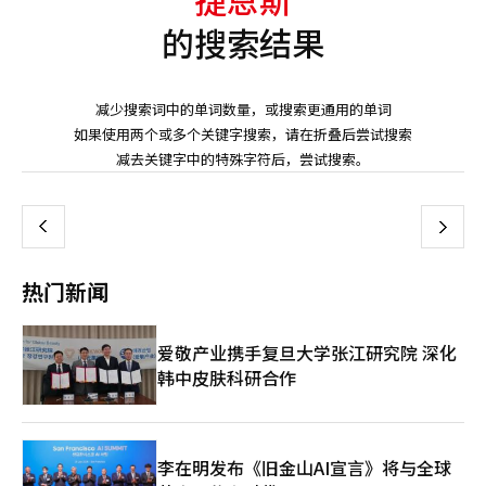
的搜索结果
减少搜索词中的单词数量，或搜索更通用的单词
如果使用两个或多个关键字搜索，请在折叠后尝试搜索
页
减去关键字中的特殊字符后，尝试搜索。
一
上
下
一
热门新闻
页
爱敬产业携手复旦大学张江研究院 深化
韩中皮肤科研合作
李在明发布《旧金山AI宣言》将与全球