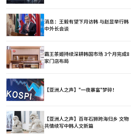
消息：王毅有望下月访韩 与赵显举行韩
中外长会谈
霸王茶姬持续深耕韩国市场 3个月完成8
家门店布局
【亚洲人之声】"一夜暴富"梦碎！
【亚洲人之声】百年石狮跨海归乡 文物
共情续写中韩人文新篇