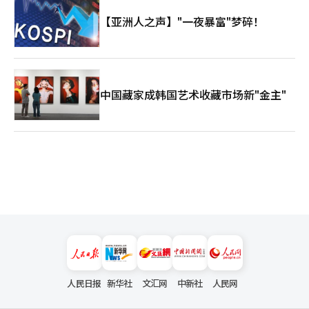
【亚洲人之声】"一夜暴富"梦碎！
中国藏家成韩国艺术收藏市场新"金主"
人民日报
新华社
文汇网
中新社
人民网