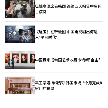
极端高温席卷韩国 连续五天报告中暑死
亡病例
《逐玉》在韩破圈 中国电视剧出海进
入"平台时代"
中国藏家成韩国艺术收藏市场新"金主"
霸王茶姬持续深耕韩国市场 3个月完成8
家门店布局