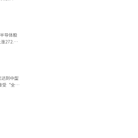
日上涨
PI市场的
从而支撑
态宝
）、LG能源
要半导体股
，吸引了买
了买入熔
继续扩大涨
、Rino工业
B金融（上涨
均有所上
已达到中型
道经人工智
钢铁艺
on（下跌
/升。混合
 她进
助、智能巡
压力等因