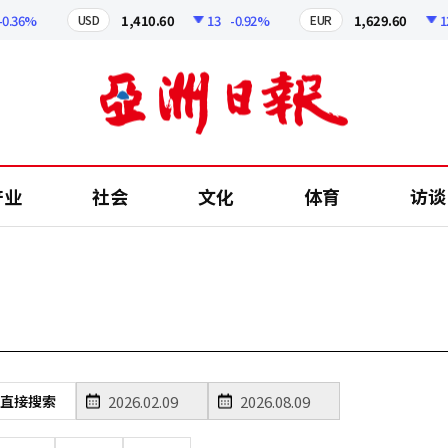
.36%
1,410.60
13
-0.92%
1,629.60
12.2
USD
EUR
产业
社会
文化
体育
访谈
直接搜索