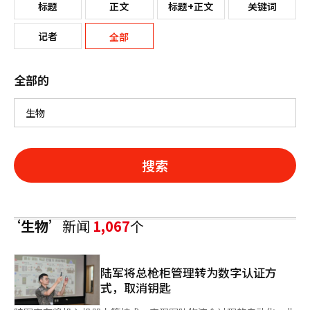
标题
正文
标题+正文
关键词
记者
全部
全部的
搜索
‘生物’
新闻
1,067
个
陆军将总枪柜管理转为数字认证方
式，取消钥匙