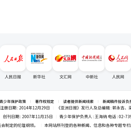
人民日报
新华社
文汇网
中新社
人民网
青少年保护政策
著作权规定
读者提供新闻线索
新闻稿件投诉负
注册日期 : 2014年12月29日
《亚洲日报》发行人及总编辑 : 郭永吉、
|
创刊日期 : 2007年11月15日
青少年保护负责人 : 王海纳 电话 : 02-739
|
|
员会制定的伦理纲领。
本网站所刊登的各种新闻、信息和各种专题专栏内
|