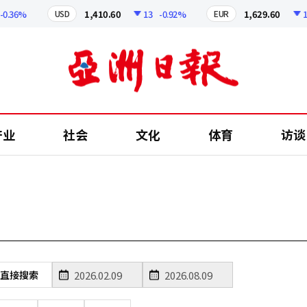
0.36%
1,410.60
13
-0.92%
1,629.60
12
USD
EUR
产业
社会
文化
体育
访谈
直接搜索