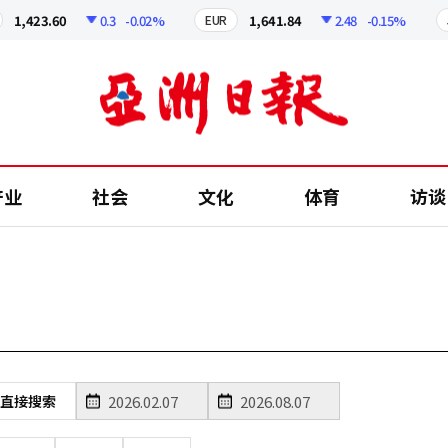
1,423.60
0.3
-0.02%
1,641.84
2.48
-0.15%
EUR
JP
产业
社会
文化
体育
访谈
直接搜索