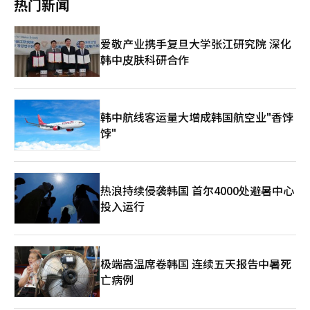
党，并警告如果不退党，将通过中央伦理委员会进行处分程序。之
热门新闻
特别检察组认为，尹前总统在紧急军管宣布后，指示申元式与金泰
后，伦理委员会在权议员未表示自愿退党的情况下，于同日启动了
效向友邦解释军管的背景与意义。尹前总统在上个月的特别检察调
对其的处分程序。 韩阿根廷签署中南美核心矿产供应链合作谅解
查中表示，因金泰效英语流利，所以让他向美国方面通报军管情
备忘录 政府借李在明总统访问阿根廷的机会，强化两国间的核心
爱敬产业携手复旦大学张江研究院 深化
况。 特别检察组判断金泰效在传达信息的过程中，指示安保室与
矿产合作。 据联合新闻社报道，产业通商部部长金正官于31日与
韩中皮肤科研合作
外交部的公务员进行相关工作。特别检察组认为，军管正当化信息
阿根廷经济部正式签署了《韩·阿根廷核心矿产合作谅解备忘录
的传达不在公务员的正当职务范围内，因此适用职权滥用的罪名。
（MOU）》。 此次谅解备忘录是韩国与阿根廷政府在资源领域签
金泰效还被指控直接向当时的驻韩美国大使戈德堡解释军管的正当
署的首个官方合作文件。 双方达成了以下共识：△核心矿产相关
性。统一部部长郑东泳去年1月声称，金泰效在军管解除后不久与
政策、规定、投资制度信息交流；△推动韩·阿根廷及第三国内锂
戈德堡大使通话时，表示为清除反国家势力而实施军管是不可避免
韩中航线客运量大增成韩国航空业"香饽
供应链的勘探、开采、加工等全面合作项目；△扩大两国地质调查
的。 金泰效承认与戈德堡大使通话，但表示并未为军管辩护。他
饽"
机构间的合作；△开设国长级热线等。
解释称，在紧急军管宣布约1小时后接到戈德堡大使的电话，回
应“让我们一起关注情况”，随后结束了通话。 特别检察组于4月
对金泰效的住所与大学研究室进行了搜查，开始强制调查。随后于
本月7日申请了拘留令，首尔中央地方法院内乱案件专门法官于10
热浪持续侵袭韩国 首尔4000处避暑中心
日表示“存在毁灭证据的可能”，因此批准了拘留令。 金泰效在
投入运行
被拘留后向法院申请了拘留适法审查，但于16日被驳回。特别检察
组在30日拘留期限到期前将金泰效移送审判。 特别检察组已将与
金泰效一起调查的尹前总统与申元式分案处理。特别检察组计划在
完成对两人的调查后，依次进行起诉。申元式在军管正当化信息传
达过程中参与程度被认为相对轻微，因此未申请拘留令。
极端高温席卷韩国 连续五天报告中暑死
亡病例