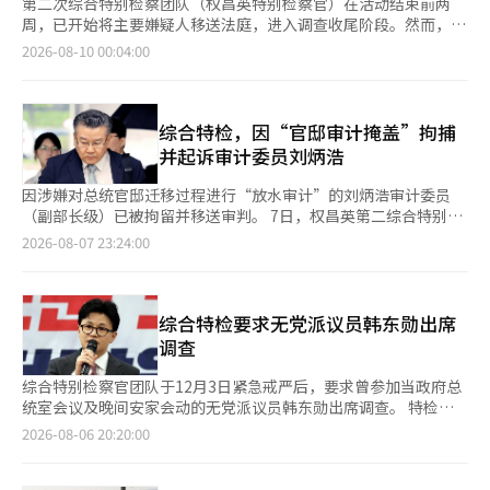
第二次综合特别检察团队（权昌英特别检察官）在活动结束前两
周，已开始将主要嫌疑人移送法庭，进入调查收尾阶段。然而，剩
余的调查内容仍然庞大，关于相关疑云将作何处理备受关注。 根
2026-08-10 00:04:00
据9日法律界的消息，特别检察官团队根据“重尾策略”集中于后
期的逮捕令申请和起诉，重点对主要嫌疑人进行起诉。 特别检察
官于7日以内乱重要任务参与嫌疑对前法务部矫正本部长申永海进
行不拘留起诉，并以职权滥用罪对审计院审计委员柳炳浩进行拘留
综合特检，因“官邸审计掩盖”拘捕
起诉。 自2月成立以来，特别检察官已将总共11人移送法庭。具体
并起诉审计委员刘炳浩
而言，因6月总统官邸迁移特惠疑云，特别检察官以职权滥用罪对
前总统室秘书长金大基和前总务秘书官尹在顺进行拘留起诉，并对
因涉嫌对总统官邸迁移过程进行“放水审计”的刘炳浩审计委员
前管理秘书官金吴镇和前行政安全部部长李相敏进行不拘留起诉。
（副部长级）已被拘留并移送审判。 7日，权昌英第二综合特别检
关于联合参谋本部的12·3紧急戒严参与疑云，特别检察官也已作
察组（综合特检）通过媒体公告表示，已以滥用职权和妨碍权利行
2026-08-07 23:24:00
出处理。前议长金明洙被不拘留起诉，前副部长郑振八、前战备检
使的罪名对刘委员进行拘捕起诉。 特检组认为，刘委员在尹锡悦
查副部长李在植、前陆军总部政策室长金兴俊被拘留起诉。 此
政府期间担任审计院秘书长时，接受了总统秘书室的请求，滥用指
外，因在紧急戒严宣布后向友邦传达戒严正当化信息，前国家安全
挥和监督权，掩盖了对官邸的审计。 特检组指出，刘委员在担任
室第一副室长金泰效于上月29日被拘留起诉。 特别检察官预计将
秘书长后，利用人事权和监察权等手段控制了审计院，并与总统秘
综合特检要求无党派议员韩东勋出席
在剩余时间内全力以赴解决主要案件。金建希特别检察团队（闵仲
书室沟通，非法干预官邸迁移审计。 特别是，刘委员在2023年2月
调查
基特别检察官）负责的案件中，仍有关于阳平高速公路特惠疑云和
至3月期间，向审计实务人员下达了以下指示：禁止通过公文向总
总统官邸迁移疑云待处理。 阳平高速公路终点线路变更疑云自尹
统秘书室要求资料，禁止对总统秘书室相关人员进行问答调查，禁
综合特别检察官团队于12月3日紧急戒严后，要求曾参加当政府总
锡悦政府成立后，终点线路变更至金建希家族拥有的土地，引发关
止对相关企业人员进行面对面调查。 特检组认为，这些指示不仅
统室会议及晚间安家会动的无党派议员韩东勋出席调查。 特检于6
注。对此，金建希特别检察官仅以职权滥用罪对国土交通部的某官
违反相关规定，也与刘委员平时强调的审计方式相悖。特检组判
日上午通过媒体公告表示：“将于12日传唤韩东勋议员，作为
2026-08-06 20:20:00
员进行起诉。 特别检察官已两次传唤“上级”原熙龙前国土部部
断，这妨碍了审计官独立行使审计权，并使其进行不必要的工作。
2024年12月4日下午当政府会议及晚间安家会动的证人。” 特检
长进行调查，力求证明嫌疑，但特别检察官表示：“由于相关人员
在尹锡悦政府期间，审计院正在调查总统办公室和官邸迁移过程中
计划对韩东勋议员进行调查，确认其出席2024年12月4日下午当政
对线路变更过程的陈述未能妥善进行，调查陷入停滞。” 关于总
出现的承包商选择和费用支出等疑点。这是由于2022年10月参与