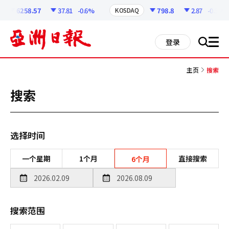
코
인
6258.57
37.81
-0.6%
798.8
2.87
-0.36%
KOSDAQ
정
보
all
登录
搜
men
索
主页
搜索
搜索
选择时间
一个星期
1个月
直接搜索
6个月
搜索范围