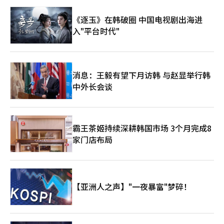
《逐玉》在韩破圈 中国电视剧出海进
入"平台时代"
消息：王毅有望下月访韩 与赵显举行韩
中外长会谈
霸王茶姬持续深耕韩国市场 3个月完成8
家门店布局
【亚洲人之声】"一夜暴富"梦碎！