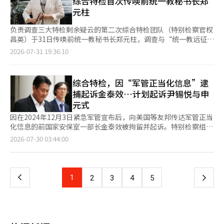
综合特检首次传唤前统一教秘书长郑
司令部有组织地介入的迹象。金特别检察官表示：“前首都防卫司
调查。 特检重点追问尹议员在2022年4月担任总统职务交接委员会
过。 原本总统官邸计划迁至陆军参谋总长官邸，但在金女士考察
元柱
令官李镇宇组织的‘守护神TF’在未经过联合参谋本部的情况下
青瓦台迁移工作组（TF）组长期间，是否与金建希女士一起对官
后，特检组认为没有明显理由的情况下，位置被更改为外交部长官
非法准备了紧急戒严，并且防谍司在蔡尚炳事件中有组织地介入的
邸候选地进行了事前考察，并参与将目标地从陆军参谋总长官邸更
邸。 尹议员还被指控指示前国土交通部第一副部长金五镇选择与
负责调查三大特检剩余疑云的第二次综合特检团队（特别检察官权
迹象也正在调查中。”
改为外交部长官邸的过程。 此外，还追问了金女士与之有亲密关
金女士有亲密关系的室内设计公司21克拉作为施工单位。 特检组
昌英）于31日传唤前统一教秘书长郑元柱，调查与“统一教远征赌
系的无资格室内装修公司‘21克’是否受到了指示，承接官邸扩建
怀疑因此无建筑业执照的无资格公司21克拉获得了官邸迁移及扩建
博调查平息”相关的疑云。 特检团队于31日上午10时开始对郑元
2026-07-31 19:36:10
工程的单一合同。 美伊对峙持续，霍尔木兹海峡油轮接连遭袭 在
工程的特权，成为直接承包商。 21克拉曾赞助金建希女士运营的
柱进行证人身份的调查。这是特检团队首次对郑元柱进行调查。
美国与伊朗的军事对峙持续加剧的背景下，全球最大的石油运输通
Kobana Contents主办的展览，并负责办公室的设计与施工。金
统一教调查平息的疑云主要是指，警方在知晓包括韩学者总裁在内
道霍尔木兹海峡入口处，接连发生针对油轮的武装攻击和爆炸事
女士与21克拉的代表有着密切的关系。 特检组自今年3月通过“1
的统一教高层的海外远征赌博疑云后，未进行调查，并将相关信息
综合特检，因“军管正当化信息”逮
故，全球能源市场面临紧急情况。 据路透社报道，英国海事贸易
号强制搜查”对尹议员进行搜查以来，持续进行相关调查。 特检
泄露给政治界以平息事件。 2022年6月，春川警方接获情报，称韩
组织（UKMTO）在1日（当地时间）表示，位于阿曼利马东北约
捕起诉金泰效…计划起诉尹锡悦与申
组计划对尹议员进行询问，涉及官邸用地变更和施工单位选择的过
总裁等统一教高层在2008至2011年间于美国拉斯维加斯赌场进行
20公里海域的一艘航行中的油轮遭到不明发射物的袭击。 此次攻
元式
程，以及所谓“上级”的指示或介入情况等。
约600亿韩元的赌博。 然而，由于前国民力量议员权成东的介入，
击导致该船的机舱严重受损，无法自主航行。虽然没有人员伤亡，
警方在调查前相关信息已流入政治界，导致调查被平息的疑云浮
因在2024年12月3日紧急军管宣布后，向美国等友邦传达军管正当
但紧接着在阿曼卡萨布东北39公里海域也报告了另一起水下爆炸事
现。 实际上，统一教方面在获知情报内容后，已开始准备应对调
化信息的前国家安保室一部长金泰效被拘留并起诉。特别检察组计
故，进一步加剧了海上安全隐患。 事故发生的海域是连接波斯湾
查的迹象也被捕捉到。 此前，负责调查此案的金建熙特检团队
划随后起诉共同被告尹锡悦前总统与申元式前国家安保室长。 第
页
2026-07-30 03:44:00
与阿曼湾的霍尔木兹海峡的核心通道。自今年2月美国与以色列发
（特别检察官闵重基）已对与警方情报往来的权成东及韩总裁等人
二次综合特别检察组（权昌永特别检察官）于29日表示，已以内乱
生军事冲突以来，伊朗声称对海峡内的控制权，并对不遵循其控制
进行了起诉。 不过，警方内部信息泄露的过程及高层介入的调查
重要任务与职权滥用的罪名对金泰效进行拘留起诉。 金泰效被指
一
指示的商船实施了地雷布设和导弹攻击。 ‘扭打争议’权永镇拒
尚未完成。 综合特检团队认为，尹锡悦前总统当选后被提名为首
控在紧急军管宣布后，接受尹锡悦前总统的指示，通过国家安保室
绝退党声明…"合适的处分将接受" 因常务委员会分配问题与郑点
任警察厅长的尹熙根可能参与了调查平息，正在继续调查。 今年4
与外交部公务员向美国等主要友邦解释军管的背景与正当性。 据
式院内代表发生争执的国民力量议员权永镇表示不会自愿退党。 1
上
1
下
2
3
4
5
月，特检团队对警察厅、江原道警察厅及春川警察署进行了搜查，
悉，当时传达的信息中包含紧急军管是为了维护自由民主主义的措
日，政治圈消息称，权议员通过短信向本党议员等表明了这一立
并对尹熙根进行了两次嫌疑人调查。 同时，还对前统一教世界总
施。国会通过弹劾与预算削减等手段使行政部门瘫痪，并试图实质
场。 此前，权议员因不满被分配为行政安全委员会干事，前往院
一
部负责人尹永浩及当时警察厅犯罪情报科的警员进行了证人调查。
性破坏宪法秩序的背景下，进行政治示威的说明也被提及。 信息
内代表室向郑院内代表提出强烈抗议，并发生了扭打，引发争议。
※ 本报道经人工智能（AI）系统翻译与编辑。
中还提到尹前总统坚持反对北韩左派与反美主义的立场。该信息被
随后，国民力量最高委员会召开会议，建议权议员于27日自愿退
页
传达给包括当时当选总统唐纳德·特朗普在内的主要友邦人士。