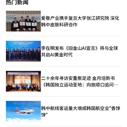
均被判定为有罪。 尹前总统在去年12月30日和今年1月7日坚持认
热门新闻
内乱特检团队（特别检察官：赵恩锡）结案审理中，要求法庭判处
良知和常识作出明智和公正的判断。 本案的核心争议是所谓
为公职人员犯罪调查处申请并由首尔西部地方法院两次发出的逮捕
李恩宇5年监禁，理由是“作为广播编排负责人和国家公务员，李
的“酒会作伪证”指控。李华英于去年10月出席国会法制司法委员
令和搜查令是违法的，但均未被采纳。 当时，警卫处的朴钟俊处
恩宇有责任提供关于威胁国家生存和公民基本权利的戒严令的公正
会的朴相龙检察官弹劾听证会时，证实在水原地检1313号检察室
长、金成勋副处长、李光宇警卫总部长共谋使警卫人员进行阻碍执
爱敬产业携手复旦大学张江研究院 深化
和均衡的信息，但他却背弃了这一责任。”※ 本报道经人工智能
举行了旨在操控证词的酒会，因此被起诉。 检方认为该发言是虚
行的非义务行为，并被认定教唆其逃避逮捕。 为应对内乱调查，
韩中皮肤科研合作
（AI）系统翻译与编辑。
假的，但李华英方面则坚称检方确实存在诱导行为。在审判过程
尹前总统指示金副处长格式化三名前反间谍司令的隐秘电话服务
中，关于酒会的日期、地点及饮酒情况等，李华英的证词多次发生
器，及在紧急戒严宣布文件上事后签字并因担忧争议而批准销毁的
变化，这也是主要争议之一。 政治资金法违犯的指控也将由陪审
指控，均在一审和二审中被判定为有罪。 如果最高法院对二审的
团进行判断。检方认为，李华英在2018年京畿道知事选举和2021
判决完全认可，尹前总统将被判处7年监禁。如果有任何争议点的
年民主党总统初选过程中，接受了金成泰前双胞集团会长方面的所
李在明发布《旧金山AI宣言》将与全球
判断不同，将被发回首尔高等法院重审。 此次事件是戒严事件一
谓“分拆赞助”，以支持李在明总统。 关于职权滥用的指控，争
共启AI黄金时代
年七个月后，首次对“主谋”尹前总统作出的最高法院判决。 特
议在于李华英在担任京畿道和平副知事期间，是否在实务团队反对
别检察官已申请对本案的宣判进行现场直播，如果获得批准，将由
的情况下不当推进对北支援项目。 陪审团在判断实质性指控之
由四名大法官组成的审判部首次直播宣判场景。※ 本报道经人工
前，还将审查李华英方面提出的公诉权滥用主张。辩护团队认为，
智能（AI）系统翻译与编辑。
检方将案件分拆起诉属于“分拆起诉”。 陪审团的裁决仅具有建
二十余年寻访安重根足迹 金月培新书
议性效力，没有法律约束力。然而，如果陪审团接受公诉权滥用的
《韩国独立运动圣地：向旅顺口追问历
主张，可能会提出公诉驳回的意见，法庭如何判断这一点也备受关
注。 此次审判自8日开始，历时10天。由于涉及政治资金法违犯、
史》出版
职权滥用、作伪证等多项指控，以及公诉权滥用主张，成为历时最
长的国民参与审判之一。 预计陪审团的评议将耗费相当长的时
间。法律界认为，由于指控众多且争议复杂，法庭的判决可能会延
韩中航线客运量大增成韩国航空业"香饽
续到20日凌晨。※ 本报道经人工智能（AI）系统翻译与编辑。
饽"