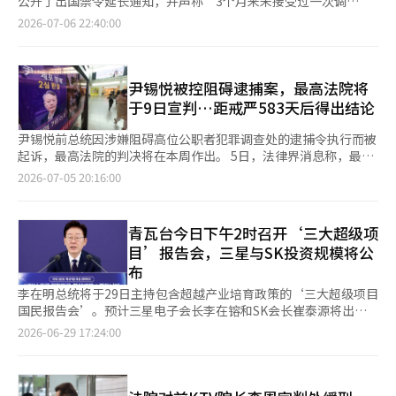
公开了出国禁令延长通知，并声称“3个月来未接受过一次调
等罪名大部分成立，但判处5年监禁；二审则在此基础上增加至7年
响了工程的承接。 特检组将金代表视为金吴镇前总统办公室管理
查”。 朴检察官在6日于其社交媒体上发布了法务部的出国禁令延
2026-07-06 22:40:00
监禁。 特别检察官团队和尹前总统均对原审判决表示无法接受并
秘书和行政官出身的黄某的职权滥用共犯，正在进行调查。金前秘
长通知及相关报道照片。 根据朴检察官公开的通知，法务部于上
提起上诉，但最高法院当天驳回了所有上诉。 在7年监禁的原审判
书和黄某因在2022年总统官邸迁移工程中，政府与无资格的21克
个月5日将对其的出国禁令延长至本月6日，延长理由为“案件调
决确认后，公职人员犯罪调查处和尹前总统方面立即发表了截然不
拉签订合同而正在接受审判。 特检组还在调查总统办公室是否非
查”，请求机构为“权英彬特别检察官室”。 朴检察官表
同的立场。 公职人员犯罪调查处表示：“围绕公职人员犯罪调查
法挪用行政安全部的预算，以支付给21克拉的工程费用。前行政安
示：“今天是特检所称的‘超大型国政干预’事件出国禁令的最后
尹锡悦被控阻碍逮捕案，最高法院将
处的调查权和程序提出了各种法律争议，但法院在逮捕令发放阶段
全部长李相敏、前总统办公室秘书长金大基、前总统办公室总务秘
一天”，并指出“在此期间没有进行任何调查或审讯，出国禁令却
于9日宣判…距戒严583天后得出结论
以及一审、二审和最高法院均作出了统一的判断，审理了相关争议
书官尹在顺、金前秘书上月因职权滥用被起诉。他们被指控指示非
不断被延长”。 他进一步表示：“在这段时间内，唯一可以称之
并得出了结论。”并称：“公职人员犯罪调查处认为此次判决最终
法挪用和执行国家预算20900万元，以支付21克拉无客观依据的官
为调查的就是出国禁令”，并称特检所关于因公正性争议更换特检
尹锡悦前总统因涉嫌阻碍高位公职者犯罪调查处的逮捕令执行而被
结束了对其调查程序和权力的司法判断。” 而尹前总统的辩护团
邸工程预算。 在逮捕令被驳回后，特检组仍通过法庭证人传唤等
的解释也是谎言。 此外，他指出：“如果有超大型国政干预的实
起诉，最高法院的判决将在本周作出。 5日，法律界消息称，最高
队则表示：“最高法院在没有充分审理的情况下结束如此重大的案
方式，调查21克拉的工程承接过程。特检组当天在金代表的特别经
质却不进行调查，那就是职务怠忽；如果没有实质却以此为理由实
法院第三部（主审大法官李淑妍）将于9日下午2时在最高法院1号
2026-07-05 20:16:00
件，深表遗憾。” 辩护团队提到宪法第84条，指出：“总统的刑
济法诈骗案件中，传唤了当时政府办公厅设施总管处的公务员金
施出国禁令，那就是职权滥用”，并要求特检对“超大型国政干
法庭进行尹前总统的特殊公职执行阻碍、职权滥用等案件的上诉审
事不追诉特权范围内，‘在任期间的强制调查’是否被允许，是维
某，询问了随意合同程序和公司专业性要求等问题。 金某在特检
预”的表述道歉，并立即解除出国禁令。 朴检察官正因尹锡悦政
判宣判。这是尹前总统在12·3紧急戒严事件后583天内的首次最
护国家元首及行政首脑宪法地位的高度宪法问题。”并表示：“然
组询问“随意合同理由书中缺少专业性要求”时表示：“这部分无
府总统府涉嫌介入双胞胎对北送款事件的调查而接受第二次综合特
高法院结论。 尹前总统因动用总统警卫处的工作人员阻碍公职人
而，低级法院对此未作明确的法律判断，最高法院也对此严重的法
青瓦台今日下午2时召开‘三大超级项
法判断”，“既然已经发生的事情，难道不需要做一些形式上的工
检团队（权昌英特别检察官）的调查。权特检团队于今年4月将朴
员犯罪调查处的逮捕令执行（特殊公职执行阻碍等）而于去年7月
律前提完全置之不理，驳回了上诉。” 辩护团队强调：“为了保
作吗？”在被问及随意合同书是否虚假时，他回答：“当然应该这
目’报告会，三星与SK投资规模将公
检察官转为嫌疑人身份，并实施了出国禁令。※ 本报道经人工智
被内乱特别检察官团队（赵恩锡特别检察官）逮捕起诉。 他还因
护宪法保障的基本权利，将通过提起宪法诉讼等程序质疑此次判决
么看。” 特检组计划于20日继续对当时政府办公厅设施总管处的
布
能（AI）系统翻译与编辑。
在紧急戒严宣布时，仅召集部分国务委员，侵犯未能出席的9名国
的违宪性，并将在法律和宪法规定的范围内认真负责地推进所有程
负责人进行证人传唤。法院驳回金代表的逮捕令后，特检组将暂时
务委员的戒严审议权（职权滥用）而受到指控。 一审于今年1月认
李在明总统将于29日主持包含超越产业培育政策的‘三大超级项目
序。”※ 本报道经人工智能（AI）系统翻译与编辑。
专注于在不拘留的状态下，证明21克拉的工程承接过程和预算执行
定尹前总统的逮捕令执行阻碍等罪名成立，判处有期徒刑5年。 首
国民报告会’。预计三星电子会长李在镕和SK会长崔泰源将出席
的情况。※ 本报道经人工智能（AI）系统翻译与编辑。
尔高等法院内乱专门审判部的刑事第一部（审判长尹成植）在4月
并直接公布投资计划，预计这两家公司在西南地区半导体工厂的投
2026-06-29 17:24:00
的二审中判处尹前总统有期徒刑7年，较一审加重了刑罚。 二审认
资规模将达到1000万亿韩元。 据青瓦台消息，会议将由李总统通
定尹前总统阻碍公职人员犯罪调查处逮捕令执行的罪名，以及在紧
过开场发言介绍三大超级项目的总体构想，随后由产业通商部、科
急戒严宣布时，仅召集部分国务委员而侵犯未能出席的9名国务委
学技术信息通信部、气候能源环境部和国土交通部发布具体政策。
员的戒严审议权的罪名均成立。 尹前总统指示外媒传播含有“绝
产业部部长金正官将发布以光州、釜山等为中心的南部创新带战