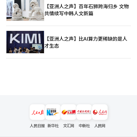
【亚洲人之声】百年石狮跨海归乡 文物
共情续写中韩人文新篇
【亚洲人之声】比AI算力更稀缺的是人
才生态
人民日报
新华社
文汇网
中新社
人民网