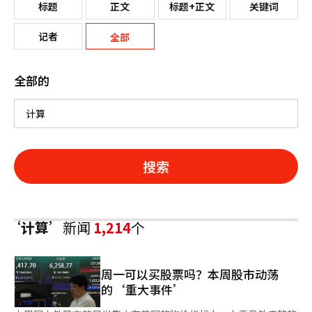
标题
正文
标题+正文
关键词
记者
全部
全部的
搜索
‘计算’
新闻
1,214
个
周一可以买股票吗？本周股市动荡
的‘重大事件’