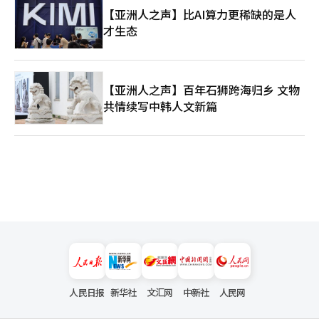
【亚洲人之声】比AI算力更稀缺的是人
才生态
【亚洲人之声】百年石狮跨海归乡 文物
共情续写中韩人文新篇
人民日报
新华社
文汇网
中新社
人民网