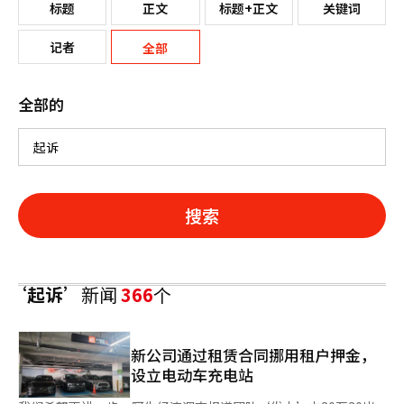
标题
正文
标题+正文
关键词
记者
全部
全部的
搜索
‘起诉’
新闻
366
个
新公司通过租赁合同挪用租户押金，
设立电动车充电站