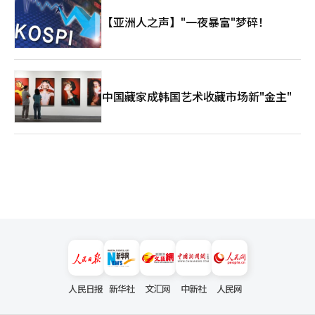
【亚洲人之声】"一夜暴富"梦碎！
中国藏家成韩国艺术收藏市场新"金主"
人民日报
新华社
文汇网
中新社
人民网