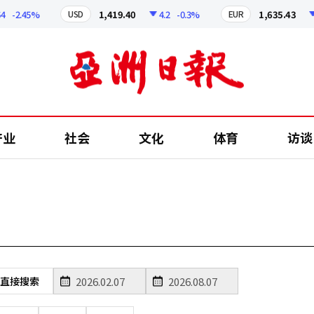
-2.45%
1,419.40
4.2
-0.3%
1,635.43
6
USD
EUR
产业
社会
文化
体育
访谈
直接搜索