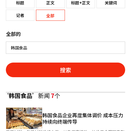
标题
正文
标题+正文
关键词
记者
全部
全部的
搜索
‘韩国食品’
新闻
7
个
韩国食品企业再度集体调价 成本压力
持续向终端传导