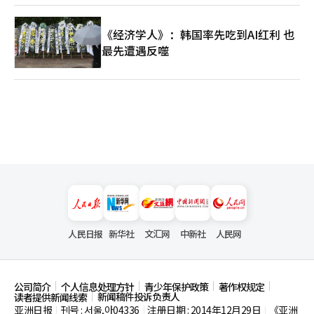
《经济学人》：韩国率先吃到AI红利 也
最先遭遇反噬
人民日报
新华社
文汇网
中新社
人民网
公司简介
个人信息处理方针
青少年保护政策
著作权规定
新闻稿件投诉负责人
读者提供新闻线索
亚洲日报
刊号 : 서울,아04336
注册日期 : 2014年12月29日
《亚洲
|
|
|