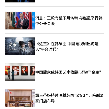
消息：王毅有望下月访韩 与赵显举行韩
中外长会谈
《逐玉》在韩破圈 中国电视剧出海进
入"平台时代"
中国藏家成韩国艺术收藏市场新"金主"
霸王茶姬持续深耕韩国市场 3个月完成8
家门店布局