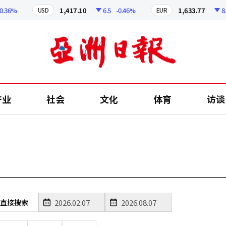
36%
1,417.10
6.5
-0.46%
1,633.77
8.07
USD
EUR
产业
社会
文化
体育
访谈
直接搜索