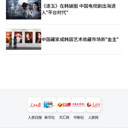
《逐玉》在韩破圈 中国电视剧出海进
入"平台时代"
中国藏家成韩国艺术收藏市场新"金主"
人民日报
新华社
文汇网
中新社
人民网