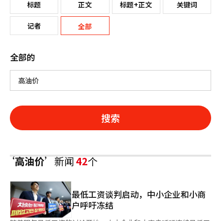
标题
正文
标题+正文
关键词
记者
全部
全部的
搜索
‘高油价’
新闻
42
个
最低工资谈判启动，中小企业和小商
户呼吁冻结