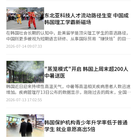
相关商品和服务价格同比上涨24%至28%，涨幅远高于同期3.2%
的消费者物价指数。国际机票价格同比上涨28.2%，跟团旅游产品
价格上涨24.3%。业内分析认为，中东局势推高国际油价，航空燃
东北亚科技人才流动路径生变 中国成
油附加费居高不下，是旅游成本大幅增加的重要原因。 目前，仁
韩国理工学霸新磁场
川至
在韩国社会长期的认知中，赴美留学是顶尖理工学生的首选路径，
中国则更多被视为短期语言研修、从事国际贸易“赚快钱”的目的
地。然而近年来，越来越多韩国优秀理工科学生开始主动申请中国
2026-07-14 09:07:33
高校，人工智能、机器人、机械工程、应用物理等专业成为热门方
向，不在少数的韩国学者也相继赴中国高校任教或开展科研合作，
人才流动路径正在悄然发生变化。韩国教育界和科技界开始意识
到，中国不仅是全球制造业大国，也正成为最具吸引力的科技人才
"蒸笼模式"开启 韩国上周末超200人
集聚地之一。 据多家韩媒报道，在多项学习竞赛中崭露头角的韩
中暑送医
国学生金承贤（音）和多数尖
韩国近日迎来持续性高温天气，中暑等高温相关疾病患者人数迅速
增加。疾病管理厅13日公布的数据显示，刚刚过去的周末，全国共
有203人因热射病、热衰竭等高温相关疾病前往急诊室就医。 数据
2026-07-13 17:02:55
显示，7月11日（周六）全国共有115名高温相关疾病患者，12日
（周日）为88人，两天累计达到203人，暂无死亡报告病例。 疾病
管理厅自今年5月15日起，联合全国516家医疗机构启动“2026年
高温相关疾病急诊监测体系”。由于今年6月中旬高温来袭较早，
韩国保护机构青少年升学率低于普通
但下旬受高空冷空气影响，气温一度回落至常年水平，因此截至本
学生 就业意愿高出5倍
月10日，全