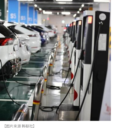
【图片来源 韩联社】