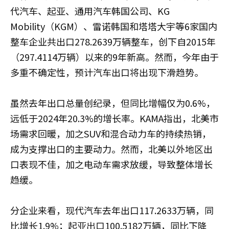
代汽车、起亚、通用汽车韩国公司、KG
Mobility（KGM）、雷诺韩国和塔塔大宇等6家国内
整车企业共出口278.2639万辆整车，创下自2015年
（297.4114万辆）以来的9年新高。然而，今年由于
多重不确定性，预计汽车出口将出现下滑趋势。
虽然去年出口总量创纪录，但同比增幅仅为0.6%，
远低于2024年20.3%的增长率。KAMA指出，北美市
场需求回暖，加之SUV和混合动力车的持续热销，
成为支撑出口的主要动力。然而，北美以外地区出
口表现不佳，加之电动车需求放缓，导致整体增长
趋缓。
分企业来看，现代汽车去年出口117.2633万辆，同
比增长1.9%；起亚出口100.5182万辆，同比下降