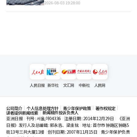
2026-08-03 19:28:00
人民日报
新华社
文汇网
中新社
人民网
公司简介
个人信息处理方针
青少年保护政策
著作权规定
新闻稿件投诉负责人
读者提供新闻线索
亚洲日报
刊号 : 서울,아04336
注册日期 : 2014年12月29日
《亚洲
|
|
|
日报》发行人及总编辑 : 郭永吉、梁圭铉
地址 : 首尔市
钟路区钟路5
|
街13号三共大厦11楼
创刊日期 : 2007年11月15日
青少年保护负责
|
|