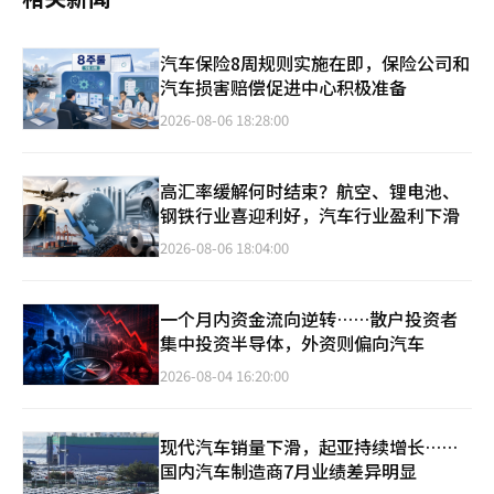
汽车保险8周规则实施在即，保险公司和
汽车损害赔偿促进中心积极准备
2026-08-06 18:28:00
高汇率缓解何时结束？航空、锂电池、
钢铁行业喜迎利好，汽车行业盈利下滑
2026-08-06 18:04:00
一个月内资金流向逆转……散户投资者
集中投资半导体，外资则偏向汽车
2026-08-04 16:20:00
现代汽车销量下滑，起亚持续增长……
国内汽车制造商7月业绩差异明显