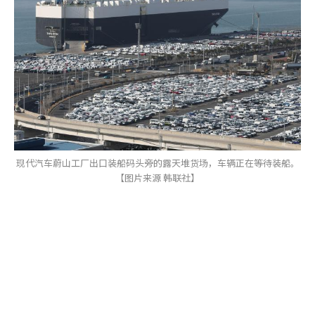
现代汽车蔚山工厂出口装船码头旁的露天堆货场，车辆正在等待装船。
【图片来源 韩联社】