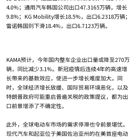
4.0%；通用汽车韩国公司出口47.3165万辆，增长
9.8%；KG Mobility增长18.5%，出口6.2318万辆；
雷诺韩国则下滑18.4%，出口6.7123万辆。
KAMA预计，今年国内整车企业出口量或降至270万
辆，同比减少3.1%。新冠疫情后连续4年的高速增
长带来的基数效应，使进一步增长难度加大。同
时，全球经济增长放缓、国际贸易环境恶化，以及
特朗普政府可能重启普遍关税的政策提议，都为出
口前景增添了不确定性。
此外，全球电动车市场的需求停滞也令前景堪忧。
现代汽车和起亚位于美国佐治亚州的在美首座电动