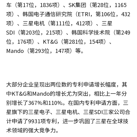
车（第17位，1836项）、SK集团（第28位，1165
项）、韩国电子通信研究院（ETRI，第106位，432
项）、三星电机（第111位，412项）、三星
SDI（第203位，215项）、韩国科学技术院（第249
位，176项）、KT&G（第281位，154项）、
Mando（第293位，147项）等。
大部分企业呈现出两位数的专利申请增长幅度，其
中KT&G和Mando的增长尤为突出，相比上一年分
别增长了367%和110%。在国内专利申请方面，三
星旗下的三星电子、三星电机、三星SDI三家公司合
计申请了9931项专利，进一步巩固了三星在全球技
术领域的强大竞争力。