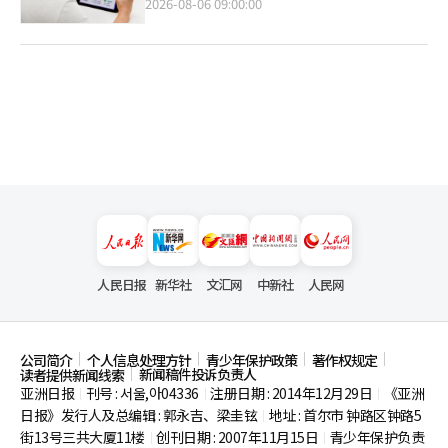
2026-08-06 09:00:00
人民日报
新华社
文汇网
中新社
人民网
公司简介
个人信息处理方针
青少年保护政策
著作权规定
新闻稿件投诉负责人
读者提供新闻线索
亚洲日报
刊号 : 서울,아04336
注册日期 : 2014年12月29日
《亚洲
|
|
|
日报》发行人及总编辑 : 郭永吉、梁圭铉
地址 : 首尔市
钟路区钟路5
|
街13号三共大厦11楼
创刊日期 : 2007年11月15日
青少年保护负责
|
|