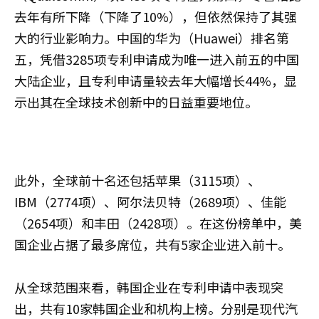
去年有所下降（下降了10%），但依然保持了其强
大的行业影响力。中国的华为（Huawei）排名第
五，凭借3285项专利申请成为唯一进入前五的中国
大陆企业，且专利申请量较去年大幅增长44%，显
示出其在全球技术创新中的日益重要地位。
此外，全球前十名还包括苹果（3115项）、
IBM（2774项）、阿尔法贝特（2689项）、佳能
（2654项）和丰田（2428项）。在这份榜单中，美
国企业占据了最多席位，共有5家企业进入前十。
从全球范围来看，韩国企业在专利申请中表现突
出，共有10家韩国企业和机构上榜。分别是现代汽