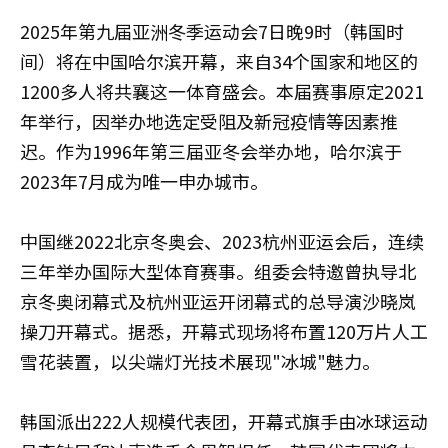
2025年第九届亚洲冬季运动会7日晚9时（韩国时
间）将在中国哈尔滨开幕，来自34个国家和地区的
1200多人将共襄这一体育盛会。本届赛事原定2021
年举行，因举办地选定受阻及新冠疫情等因素推
迟。作为1996年第三届亚冬会举办地，哈尔滨于
2023年7月成为唯一申办城市。
中国继2022北京冬奥会、2023杭州亚运会后，连续
三年举办国际大型体育赛事。组委会特邀曾执导北
京冬奥闭幕式及杭州亚运开闭幕式的总导演沙晓岚
操刀开幕式。据悉，开幕式现场将布置120万片人工
雪花装置，以尖端灯光技术展现"冰城"魅力。
韩国派出222人规模代表团，开幕式旗手由冰球运动