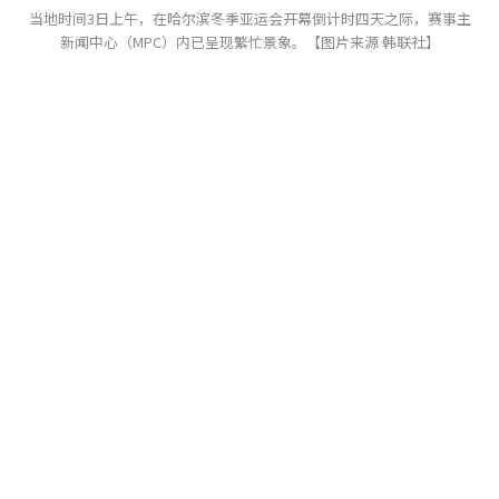
当地时间3日上午，在哈尔滨冬季亚运会开幕倒计时四天之际，赛事主
新闻中心（MPC）内已呈现繁忙景象。【图片来源 韩联社】