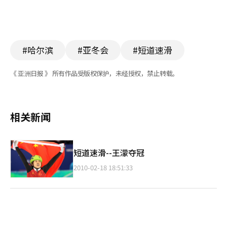
#哈尔滨
#亚冬会
#短道速滑
《 亚洲日报 》 所有作品受版权保护，未经授权，禁止转载。
相关新闻
短道速滑--王濛夺冠
2010-02-18 18:51:33