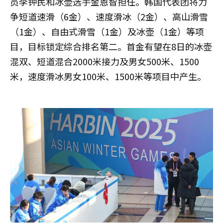
员李钟民和冰壶选手金恩智担任。韩国代表团将力
争短道速滑（6金）、速度滑冰（2金）、高山滑雪
（1金）、自由式滑雪（1金）及冰壶（1金）等项
目，目标锁定综合排名第二。首金有望在8日的冰壶
混双、短道混合2000米接力及男女500米、1500
米，速度滑冰男女100米、1500米等项目中产生。