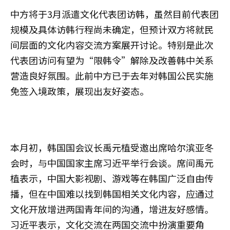
中方将于3月派遣文化代表团访韩，虽然目前代表团
规模及具体访韩行程尚未确定，但预计双方将就民
间层面的文化内容交流方案展开讨论。特别是此次
代表团访问有望为“限韩令”解除及改善韩中关系
营造良好氛围。此前中方已于去年对韩国公民实施
免签入境政策，展现出友好姿态。
本月初，韩国国会议长禹元植受邀出席哈尔滨亚冬
会时，与中国国家主席习近平举行会谈。席间禹元
植表示，中国大影视剧、游戏等在韩国广泛自由传
播，但在中国难以找到韩国相关文化内容，应通过
文化开放增进两国青年间的沟通，增进友好感情。
习近平表示，文化交流在两国交流中扮演重要角