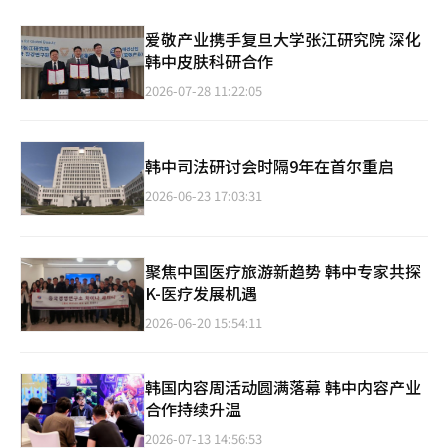
爱敬产业携手复旦大学张江研究院 深化
韩中皮肤科研合作
2026-07-28 11:22:05
韩中司法研讨会时隔9年在首尔重启
2026-06-23 17:03:31
聚焦中国医疗旅游新趋势 韩中专家共探
K-医疗发展机遇
2026-06-20 15:54:11
韩国内容周活动圆满落幕 韩中内容产业
合作持续升温
2026-07-13 14:56:53