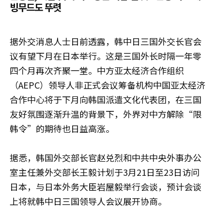
빙무드도 뚜렷
据外交消息人士日前透露，韩中日三国外交长官会
议有望下月在日本举行。这是三国外长时隔一年零
四个月再次齐聚一堂。中方亚太经济合作组织
（AEPC）领导人非正式会议筹备机构中国亚太经济
合作中心将于下月向韩国派遣文化代表团，在三国
友好氛围逐渐升温的背景下，外界对中方解除“限
韩令”的期待也日益高涨。
据悉，韩国外交部长官赵兑烈和中共中央外事办公
室主任兼外交部长王毅计划于3月21日至23日访问
日本，与日本外务大臣岩屋毅举行会谈，预计会谈
上将就韩中日三国领导人会议展开协商。