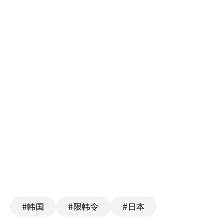
#韩国
#限韩令
#日本