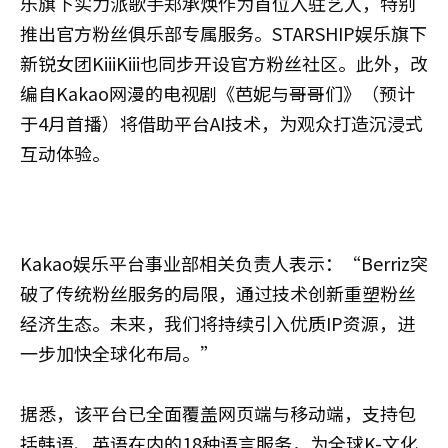
乐旗下实力派歌手郑承焕作为首位入驻艺人，特别
推出官方粉丝俱乐部专属服务。STARSHIP娱乐旗下
新锐女团KiiiKiii也同步开设官方粉丝社区。此外，改
编自Kakao网漫的电视剧《芭妮与哥哥们》（预计
于4月首播）将借助平台AI技术，为观众打造沉浸式
互动体验。
Kakao娱乐平台事业部相关负责人表示：“Berriz突
破了传统粉丝服务的局限，通过技术创新重塑粉丝
经济生态。未来，我们将持续引入优质IP资源，进
一步加快全球化布局。”
据悉，该平台已全面覆盖网页端与移动端，支持包
括韩语、英语在内的18种语言服务，为全球K-文化