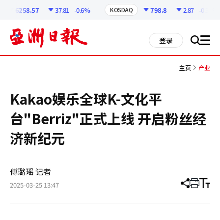
코
인
6258.57
37.81
-0.6%
798.8
2.87
-0.36%
KOSDAQ
정
보
all
登录
搜
men
索
主页
产业
Kakao娱乐全球K-文化平
台"Berriz"正式上线 开启粉丝经
济新纪元
傅璐瑶 记者
2025-03-25 13:47
分
打
调
享
印
整
文
大
章
小