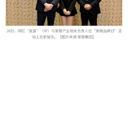
26日，网红“蛋蛋”（中）与爱敬产业相关负责人在“爱敬品牌日”活
动上合影留念。【图片来源 爱敬集团】