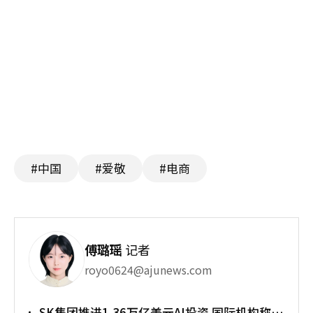
#中国
#爱敬
#电商
傅璐瑶
记者
royo0624@ajunews.com
SK集团推进1.36万亿美元AI投资 国际机构称将