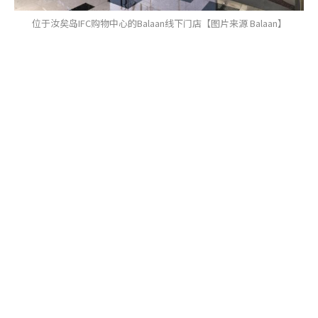
位于汝矣岛IFC购物中心的Balaan线下门店【图片来源 Balaan】