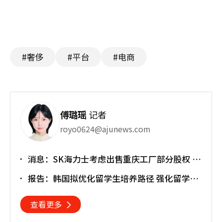
#奢侈
#平台
#电商
傅璐瑶
记者
royo0624@ajunews.com
消息：SK海力士考虑出售重庆工厂部分股权 估
值或达30亿美元
报告：韩国拟优化留学生培养路径 强化留学就
业衔接
查看更多