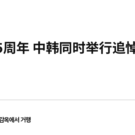
5周年 中韩同时举行追
순감옥에서 거행