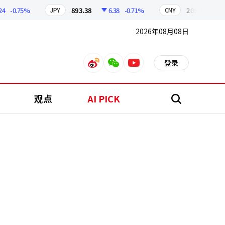
-0.75%
893.38
6.38
-0.71%
209.17
1.79
JPY
CNY
2026年08月08日
登录
weibo
weixin
youtube
观点
AI PICK
搜
索