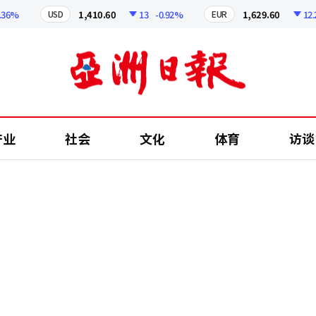
%
1,410.60
13
-0.92%
1,629.60
12.24
USD
EUR
产业
社会
文化
体育
访谈