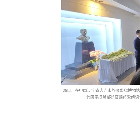
26日，在中国辽宁省大连市旅顺监狱博物馆
代国家报勋部长官姜贞爱朗读悼词。