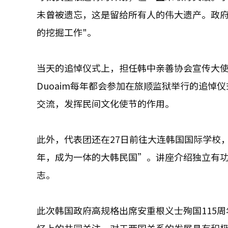
未曾被遗忘，这是留给所有人的伟大遗产。政
的挖掘工作"。
当天的追悼仪式上，担任韩中亲善协会宣传大使的韩
Duoaim每年都会参加在旅顺监狱举行的追
交流，发挥民间文化使节的作用。
此外，代表团还在27日前往大连韩国国际学校，
年，成为一体的大韩民国”。讲座介绍独立有
志。
此次韩国政府高规格出席安重根义士殉国115