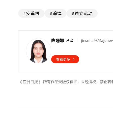
#安重根
#追悼
#独立运动
陈姗娜
记者
jinsena98@ajune
查看更多
《 亚洲日报 》 所有作品受版权保护，未经授权，禁止转