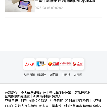
三星生命推出针对顾问的AI培训体系
2026-08-06 09:00:00
人民日报
新华社
文汇网
中新社
人民网
公司简介
个人信息处理方针
青少年保护政策
著作权规定
新闻稿件投诉负责人
读者提供新闻线索
亚洲日报
刊号 : 서울,아04336
注册日期 : 2014年12月29日
《亚洲
|
|
|
日报》发行人及总编辑 : 郭永吉、梁圭铉
地址 : 首尔市
钟路区钟路5
|