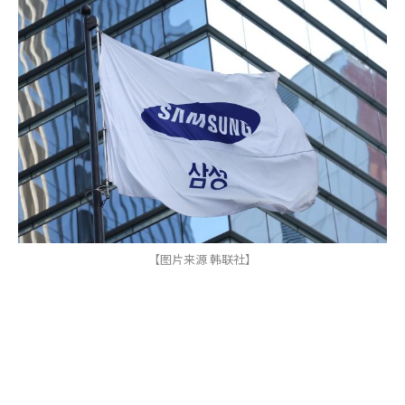
【图片来源 韩联社】