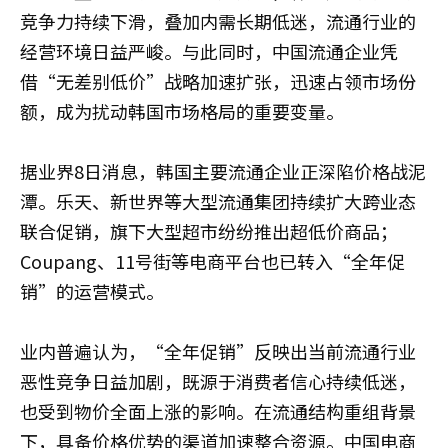
竞争力持续下滑，叠加内需长期低迷，流通行业的
经营环境日益严峻。与此同时，中国流通企业凭
借“无差别低价”战略加速扩张，迅速占领市场份
额，成为扰动韩国市场格局的重要变量。
据业界8日消息，韩国主要流通企业正深陷价格战泥
潭。乐天、新世界等大型流通集团持续扩大跨业态
联合促销，旗下大型超市纷纷推出超低价商品；
Coupang、11号街等电商平台也已转入“全年促
销”的运营模式。
业内普遍认为，“全年促销”反映出当前流通行业
恶性竞争日益加剧，既源于消费者信心持续低迷，
也受到物价全面上涨的影响。在流通结构重组背景
下，具备价格优势的渠道加速整合资源。中国电商