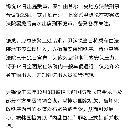
锡悦14日出庭受审，案件由首尔中央地方法院刑事
合议第25庭正式开庭审理。此案系尹锡悦在被宪法
法院罢免后首次出席刑事庭审，备受各界关注。
据悉，应总统警卫处请求，尹锡悦当日将乘车由法
院地下停车场出入，以确保安保和秩序。首尔高等
法院已于11日宣布，为应对庭审期间的安保压力，
将于14日全面禁止法院内一般车辆通行，仅允许公
务车辆出入，并加强进出人员安检措施。
尹锡悦于去年12月3日被控与前国防部长官金龙显及
部分军方高级将领合谋，以排除国家机关、破坏宪
政秩序为目的图谋发布紧急戒严令，从而引发暴
动，被韩国检方以“内乱首犯”罪名正式起诉并收
押。