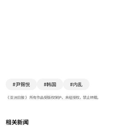
#尹锡悦
#韩国
#内乱
《 亚洲日报 》 所有作品受版权保护，未经授权，禁止转载。
相关新闻