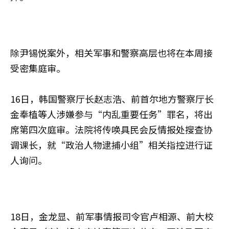
除尹锡悦案外，相关军事和警察高层也将在本周接
受密集庭审。
16日，韩国警察厅长赵志浩、前首尔地方警察厅长
金奉植等人涉嫌参与“内乱重要任务”罪名，将出
席第四次庭审。法院将传唤具民会反情报处搜查协
调课长，就“政治人物逮捕小组”相关指控进行证
人询问。
18日，金龙显、前军事情报司令官卢相源、前大校