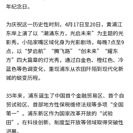
年纪念日。
为庆祝这一历史性时刻，4月17日至20日，黄浦江
东岸上演了以“潮涌东方，光启未来”为主题的光
影秀。小陆家嘴区域化身为光影剧场，每晚7点至9
点，以“梦启航”“腾飞路”“创未来”“耀东
方”四大篇章的灯光秀，通过白金色、橙红色、冷
蓝色等色调变化，重现浦东从农田阡陌到现代化新
城的蜕变历程。
35年来，浦东诞生了中国首个金融贸易区、首个自
贸试验区、首部地方性保税维修法规等多项“全国
第一”。浦东新区作为国家改革开放的“试验
田”，在科技创新、制度型开放等领域取得突破性
进展。