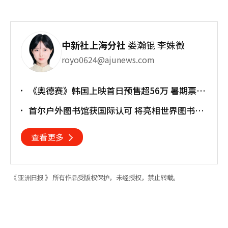
中新社上海分社
娄瀚锟 李姝徵
royo0624@ajunews.com
《奥德赛》韩国上映首日预售超56万 暑期票房
大战正式打响
首尔户外图书馆获国际认可 将亮相世界图书馆
大会
查看更多
《 亚洲日报 》 所有作品受版权保护，未经授权，禁止转载。