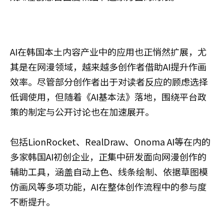
AI在韩国本土内容产业中的应用也正悄然扩展，尤
其是在网漫领域，越来越多创作者借助AI提升作画
效率。尽管部分创作者出于对读者反应的顾虑选择
低调使用，但随着《AI基本法》落地，围绕平台政
策的制定与公开讨论也在加速展开。
包括LionRocket、RealDraw、Onoma AI等在内的
多家韩国AI初创企业，正集中研发面向网漫创作的
辅助工具，涵盖自动上色、线条绘制、依据草图模
仿画风等多项功能，AI在整体创作流程中的参与度
不断提升。