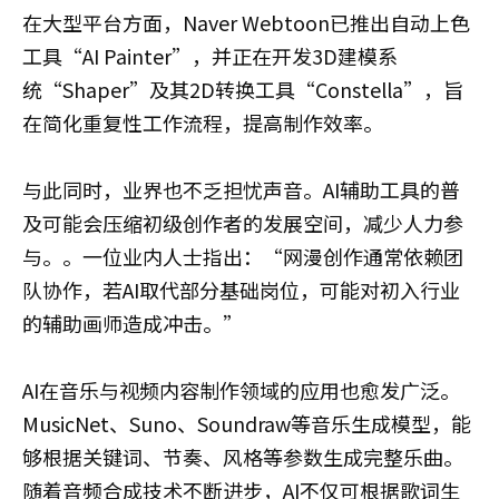
在大型平台方面，Naver Webtoon已推出自动上色
工具“AI Painter”，并正在开发3D建模系
统“Shaper”及其2D转换工具“Constella”，旨
在简化重复性工作流程，提高制作效率。
与此同时，业界也不乏担忧声音。AI辅助工具的普
及可能会压缩初级创作者的发展空间，减少人力参
与。。一位业内人士指出：“网漫创作通常依赖团
队协作，若AI取代部分基础岗位，可能对初入行业
的辅助画师造成冲击。”
AI在音乐与视频内容制作领域的应用也愈发广泛。
MusicNet、Suno、Soundraw等音乐生成模型，能
够根据关键词、节奏、风格等参数生成完整乐曲。
随着音频合成技术不断进步，AI不仅可根据歌词生