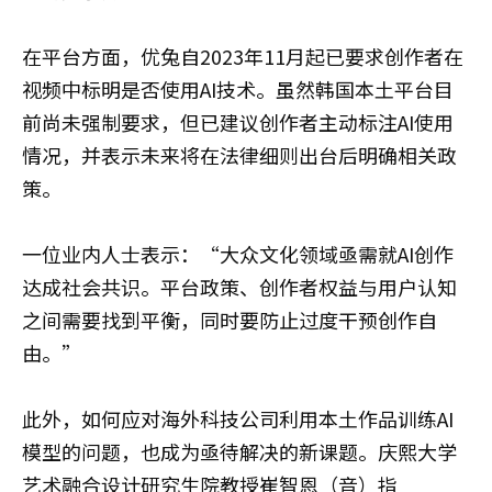
在平台方面，优兔自2023年11月起已要求创作者在
视频中标明是否使用AI技术。虽然韩国本土平台目
前尚未强制要求，但已建议创作者主动标注AI使用
情况，并表示未来将在法律细则出台后明确相关政
策。
一位业内人士表示：“大众文化领域亟需就AI创作
达成社会共识。平台政策、创作者权益与用户认知
之间需要找到平衡，同时要防止过度干预创作自
由。”
此外，如何应对海外科技公司利用本土作品训练AI
模型的问题，也成为亟待解决的新课题。庆熙大学
艺术融合设计研究生院教授崔智恩（音）指