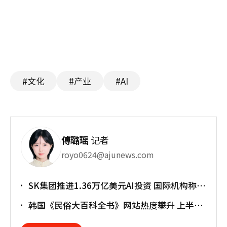
#文化
#产业
#AI
傅璐瑶
记者
royo0624@ajunews.com
SK集团推进1.36万亿美元AI投资 国际机构称将
重塑亚太格局
韩国《民俗大百科全书》网站热度攀升 上半年
访问近170万人次