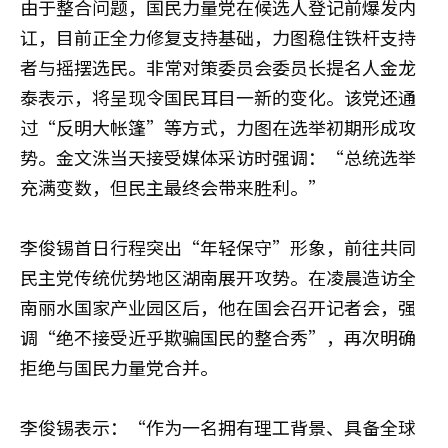
由于整合问题，国民力量党在候选人登记前爆发内
讧，目前正全力修复支持基础，力图稳住铁杆支持
者与摇摆选民。非常对策委员会委员长提名人金龙
泰表示，将呈现令国民耳目一新的变化。该党还通
过“反明大帐篷”等方式，力图在选举初期形成攻
势。金文洙当天接受媒体采访时强调：“总统选举
充满变数，但民主最终会带来胜利。”
李俊锡首日行程突出“年轻保守”形象，前往共同
民主党传统优势地区湖南展开攻势。在凌晨造访全
南丽水国家产业园区后，他在国会召开记者会，强
调“绝不接受近乎欺骗国民的整合秀”，再次明确
拒绝与国民力量党合并。
李俊锡表示：“作为一名拥有理工背景、具备全球