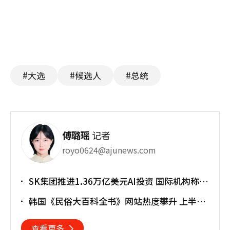
#大选
#候选人
#总统
傅璐瑶
记者
royo0624@ajunews.com
SK集团推进1.36万亿美元AI投资 国际机构称将
重塑亚太格局
韩国《民俗大百科全书》网站热度攀升 上半年
访问近170万人次
查看更多