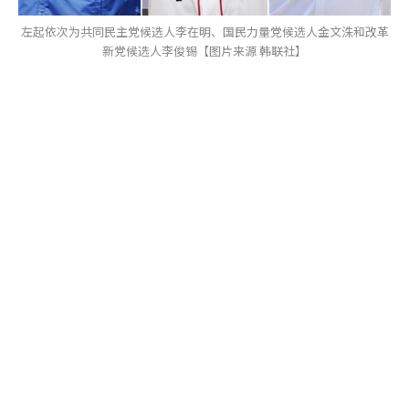
左起依次为共同民主党候选人李在明、国民力量党候选人金文洙和改革
新党候选人李俊锡【图片来源 韩联社】