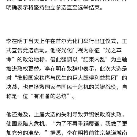
明确表示将坚持独立参选直至选举结束。
李在明于当天上午在首尔光化门举行出征仪式，正
式宣告竞选启动。他将光化门视为象征“光之革
命”的政治地标，借此强调以“结束内乱”为主轴
推进政权更替。李在明在致辞中表示，此次大选是
对“摧毁国家秩序与民生的巨大既得利益集团”的
决战，也是拯救国家与国民于危机的关键战役，自
称是一位“有准备的总统”。
他还提及，上届大选的失利导致尹锡悦政府执政，
使国家陷入危机，“为了不再重蹈覆辙，我做了更
加充分的准备。”据悉，李在明将前往京畿道城南