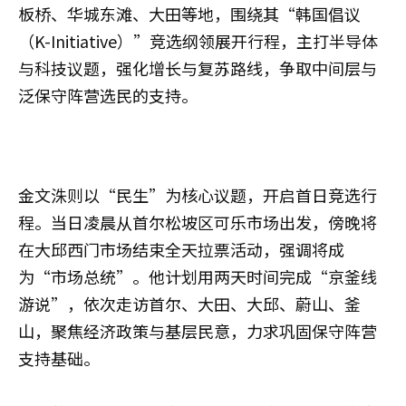
板桥、华城东滩、大田等地，围绕其“韩国倡议
（K-Initiative）”竞选纲领展开行程，主打半导体
与科技议题，强化增长与复苏路线，争取中间层与
泛保守阵营选民的支持。
金文洙则以“民生”为核心议题，开启首日竞选行
程。当日凌晨从首尔松坡区可乐市场出发，傍晚将
在大邱西门市场结束全天拉票活动，强调将成
为“市场总统”。他计划用两天时间完成“京釜线
游说”，依次走访首尔、大田、大邱、蔚山、釜
山，聚焦经济政策与基层民意，力求巩固保守阵营
支持基础。