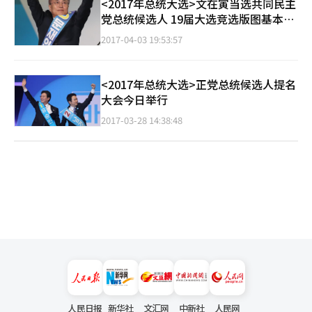
<2017年总统大选>文在寅当选共同民主
党总统候选人 19届大选竞选版图基本成
型
2017-04-03 19:53:57
<2017年总统大选>正党总统候选人提名
大会今日举行
2017-03-28 14:38:48
人民日报
新华社
文汇网
中新社
人民网