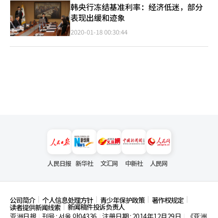
韩央行冻结基准利率：经济低迷，部分
表现出缓和迹象
2020-01-18 00:30:44
人民日报
新华社
文汇网
中新社
人民网
公司简介
个人信息处理方针
青少年保护政策
著作权规定
新闻稿件投诉负责人
读者提供新闻线索
亚洲日报
刊号 : 서울,아04336
注册日期 : 2014年12月29日
《亚洲
|
|
|