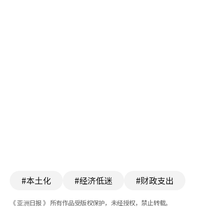
#本土化
#经济低迷
#财政支出
《 亚洲日报 》 所有作品受版权保护，未经授权，禁止转载。