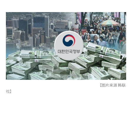
【图片来源 韩联
社】