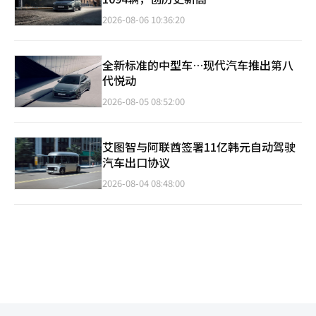
2026-08-06 10:36:20
全新标准的中型车…现代汽车推出第八
代悦动
2026-08-05 08:52:00
艾图智与阿联酋签署11亿韩元自动驾驶
汽车出口协议
2026-08-04 08:48:00