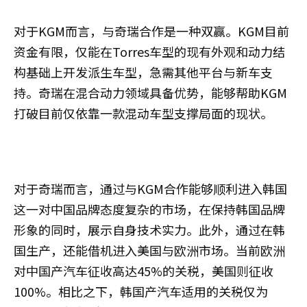
对于KGM而言，与奇瑞合作是一种双赢。KGM目前
资金有限，仅能在Torres车型的现有外观和动力结
构基础上开发派生车型，急需其他平台与新车支
持。奇瑞在混合动力领域具备优势，能够帮助KGM
打破目前仅依靠一款混动车型支撑局面的现状。
对于奇瑞而言，通过与KGM合作能够顺利进入韩国
这一对中国品牌态度复杂的市场，在保持韩国品牌
形象的同时，展示自身技术实力。此外，通过在韩
国生产，还能借机进入美国与欧洲市场。当前欧洲
对中国产汽车征收高达45%的关税，美国则征收
100%。相比之下，韩国产汽车适用的关税仅为