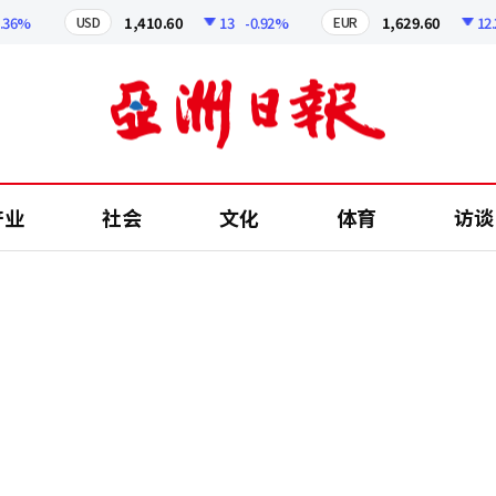
%
1,410.60
13
-0.92%
1,629.60
12.24
USD
EUR
产业
社会
文化
体育
访谈