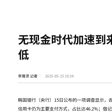
无现金时代加速到
低
李雅贤 记者
2025-05-15 10:34
韩国银行（央行）15日公布的一项调查显示，去
信用卡仍为主要支付方式，占比达46.2%；借记