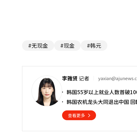
#无现金
#现金
#韩元
李雅贤
记者
yaxian@ajunews.
韩国55岁以上就业人数首破10
韩国农机龙头大同退出中国 回
查看更多