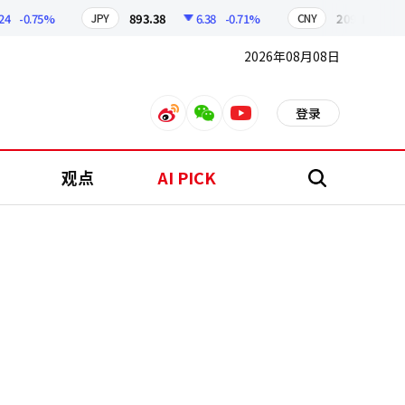
-0.75%
893.38
6.38
-0.71%
209.17
1.79
JPY
CNY
2026年08月08日
登录
weibo
weixin
youtube
观点
AI PICK
搜
索