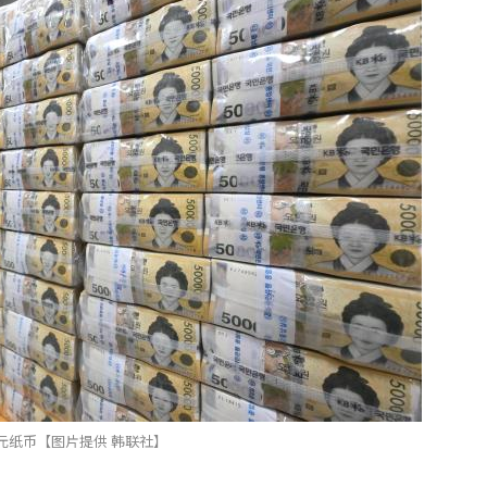
元纸币【图片提供 韩联社】