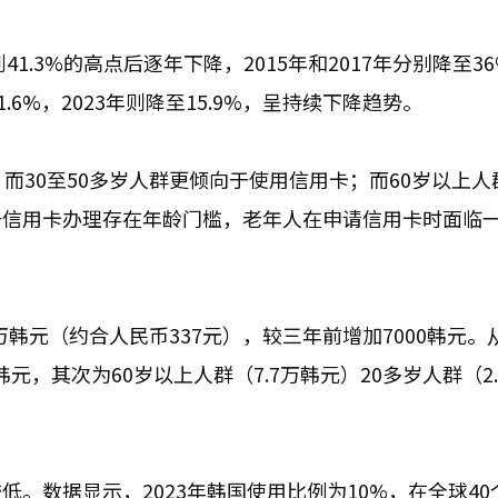
1.3%的高点后逐年下降，2015年和2017年分别降至3
为21.6%，2023年则降至15.9%，呈持续下降趋势。
而30至50多岁人群更倾向于使用信用卡；而60岁以上人
于信用卡办理存在年龄门槛，老年人在申请信用卡时面临
万韩元（约合人民币337元），较三年前增加7000韩元。
元，其次为60岁以上人群（7.7万韩元）20多岁人群（2.
。数据显示，2023年韩国使用比例为10%，在全球40