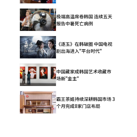
极端高温席卷韩国 连续五天
报告中暑死亡病例
《逐玉》在韩破圈 中国电视
剧出海进入"平台时代"
中国藏家成韩国艺术收藏市
场新"金主"
霸王茶姬持续深耕韩国市场 3
个月完成8家门店布局