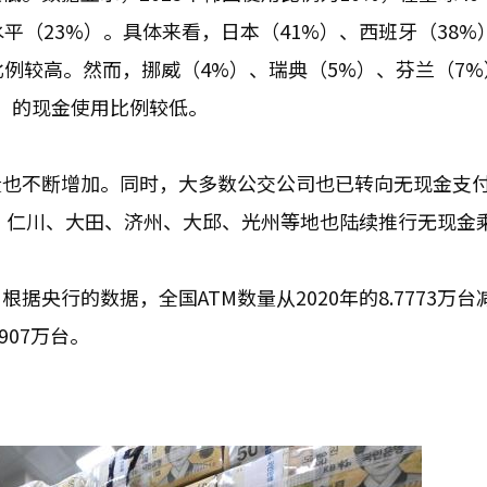
平（23%）。具体来看，日本（41%）、西班牙（38%
比例较高。然而，挪威（4%）、瑞典（5%）、芬兰（7
%）的现金使用比例较低。
量也不断增加。同时，大多数公交公司也已转向无现金支
来，仁川、大田、济州、大邱、光州等地也陆续推行无现金
据央行的数据，全国ATM数量从2020年的8.7773万台
0907万台。