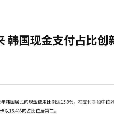
来 韩国现金支付占比创
年韩国居民的现金使用比例达15.9%，在支付手段中位
卡以16.4%的占比位居第二。