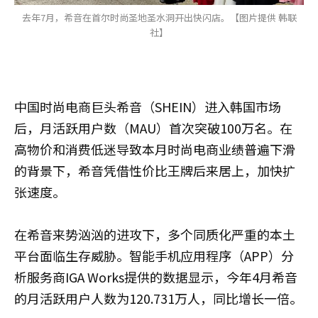
去年7月，希音在首尔时尚圣地圣水洞开出快闪店。【图片提供 韩联
社】
中国时尚电商巨头希音（SHEIN）进入韩国市场
后，月活跃用户数（MAU）首次突破100万名。在
高物价和消费低迷导致本月时尚电商业绩普遍下滑
的背景下，希音凭借性价比王牌后来居上，加快扩
张速度。
在希音来势汹汹的进攻下，多个同质化严重的本土
平台面临生存威胁。智能手机应用程序（APP）分
析服务商IGA Works提供的数据显示，今年4月希音
的月活跃用户人数为120.731万人，同比增长一倍。