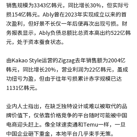
销售规模为3343亿韩元，同比增长30%，但实际亏
损154亿韩元。Ably曾在2023年实现成立以来的首
次盈利，但好景不长仅一年后便再次出现亏损。财
务报表显示，Ably负债总额比总资本高出约522亿韩
元，处于资本蚕食状态。
由Kakao Style运营的Zigzag去年销售额为2004亿
韩元，同比增长20%，营业利润为22亿韩元，虽成
功扭亏为盈，但由于往年亏损累计赤字规模已达
1131亿韩元。
业内人士指出，在缺乏独特设计或难以被取代的品
牌价值下，仅依靠价格竞争的平台随时可能被中国
电商迎头赶上。像全球速卖通和Temu一样，一旦
中国企业砸下重金，本地平台几乎束手无策。