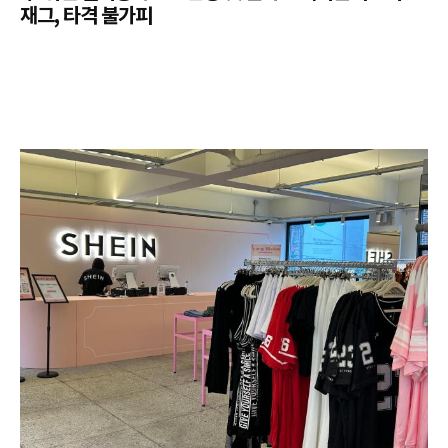
재그, 타격 불가피