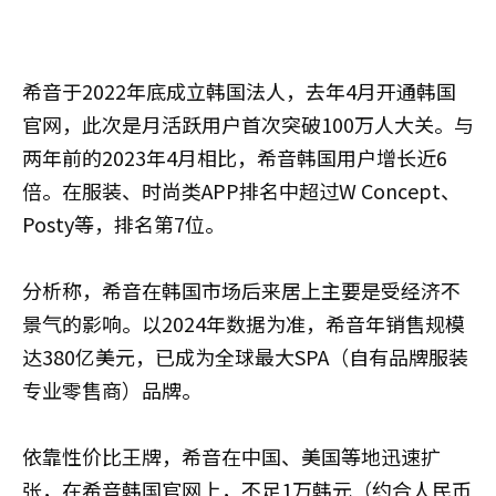
希音于2022年底成立韩国法人，去年4月开通韩国
官网，此次是月活跃用户首次突破100万人大关。与
两年前的2023年4月相比，希音韩国用户增长近6
倍。在服装、时尚类APP排名中超过W Concept、
Posty等，排名第7位。
分析称，希音在韩国市场后来居上主要是受经济不
景气的影响。以2024年数据为准，希音年销售规模
达380亿美元，已成为全球最大SPA（自有品牌服装
专业零售商）品牌。
依靠性价比王牌，希音在中国、美国等地迅速扩
张，在希音韩国官网上，不足1万韩元（约合人民币