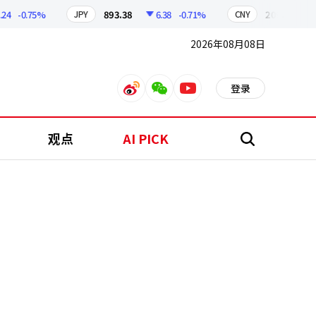
-0.75%
893.38
6.38
-0.71%
209.17
1.79
JPY
CNY
2026年08月08日
登录
weibo
weixin
youtube
观点
AI PICK
搜
索