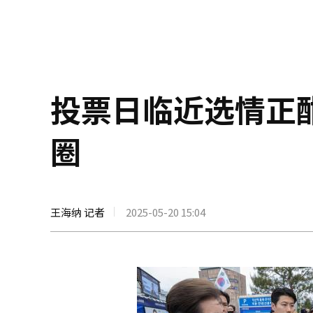
投票日临近选情正
圈
王海纳 记者
2025-05-20 15:04