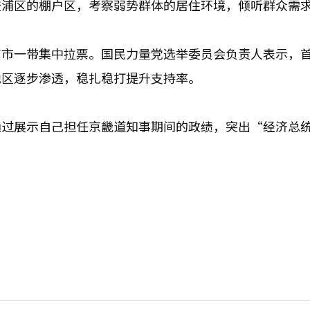
登浦区的棚户区，考察弱势群体的居住环境，倾听群众需
南市一带集中拉票。国民力量党选举委员会负责人表示，
地区逐步渗透，稳扎稳打提升支持率。
通过展示自己担任京畿道知事期间的政绩，突出“经济总