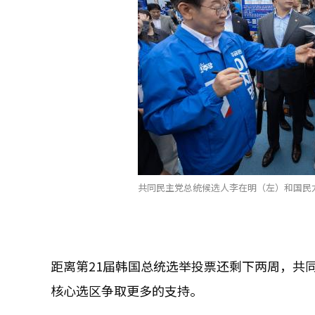
共同民主党总统候选人李在明（左）和国民
距离第21届韩国总统选举投票还剩下两周，共
核心选区争取更多的支持。