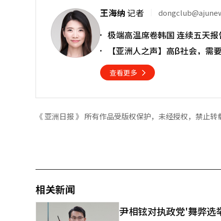
王海纳
记者
dongclub@ajune
极端高温席卷韩国 连续五天报
【亚洲人之声】高β社会，需
查看更多
《 亚洲日报 》 所有作品受版权保护，未经授权，禁止转
相关新闻
尹相铉对执政党'舞弊选