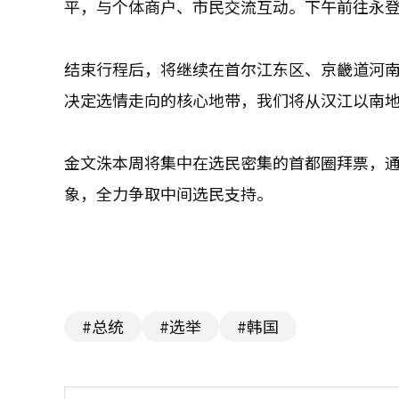
平，与个体商户、市民交流互动。下午前往永
结束行程后，将继续在首尔江东区、京畿道河
决定选情走向的核心地带，我们将从汉江以南
金文洙本周将集中在选民密集的首都圈拜票，
象，全力争取中间选民支持。
#总统
#选举
#韩国