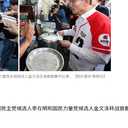
力量党总统候选人金文洙在首都圈集中拉票。【图片提供 韩联社】
同民主党候选人李在明和国民力量党候选人金文洙转战首