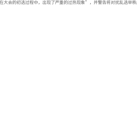
“在大会的初选过程中，出现了严重的过热现象”，并警告将对扰乱选举秩
人数报告资料没有重大错误，下一时间段的投票人数报告时可以对原有误
名特检候选人，最终选出2名候选人。李总统将在收到这两名候选人的推荐
I）系统翻译与编辑。
初选过程中，出现了严重的过热现象。” 特别是选管委提到，在演讲会
支持者之间的冲突风险，称：“这是一种非常危险的行为，会导致党内分
具体数字的
地方居民的负担。” 此外，选管委表示，将对未来进行的初选过
浦等地收到投票人数错误输入咨询时，中央选举委员会方面制作并传递了
行为进行严厉制裁，并强调：“如发生未获许可的选举活动或干扰行为，
程序向选举不正之行为举报中心举报。” 同时，选管委将选举干扰和非
数字的讨论记录。基于此，联合调查组于上月23日首次对中央选举委员会
相关行为”，并表示：“被查出的事项将在大会结束后也将毫不例外地追
草等地也确认了类似的
彼此的尊重，展现出民主党应有的风范。”※ 本报道经人工智能（AI）
本月5日也以证人身份传唤了事件相关人员进行调查。 调查范围有可能进一步
段投票人数》资料显示，全国14288个投票站中，有51个投票站在3小时
出现了类似现象。 联合调查组计划分析在追加搜查中获取的资
制定经过以及各市、道及区、市、县选举委员会实际处理投票人数的方式
，还是根据中央选举委员会的指导广泛进行的。※ 本报道经人工智能（A