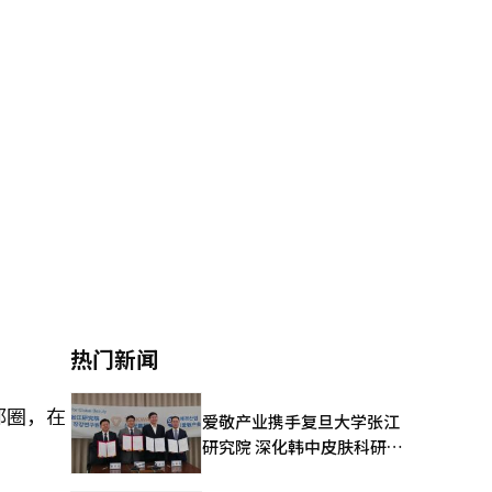
热门新闻
都圈，在
爱敬产业携手复旦大学张江
研究院 深化韩中皮肤科研合
作