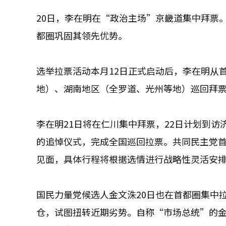
20日，李在明在“政治主场”京畿道集中拜票
都圈巩固其领先优势。
选举拉票活动本月12日正式启动后，李在明从
地）、湖南地区（全罗道、光州等地）巡回拜
李在明21日将在仁川集中拜票，22日计划到访
的追悼仪式，完成全国巡回拉票。共同民主党
见面，具体行程将根据选情进行战略性灵活安
国民力量党候选人金文洙20日也在首都圈集中
仓，试图扭转近期劣势。自称“市场总统”的