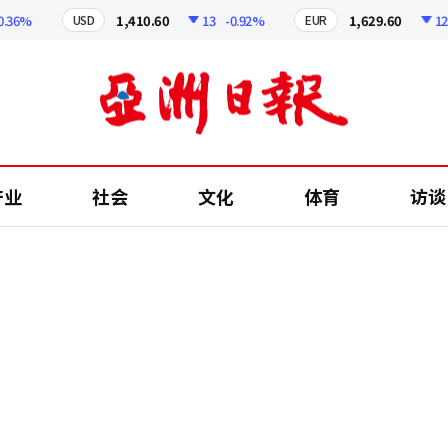
%
1,410.60
13
-0.92%
1,629.60
12.24
USD
EUR
产业
社会
文化
体育
访谈